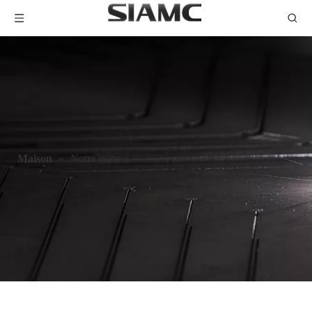
Maison
»
Notre usine