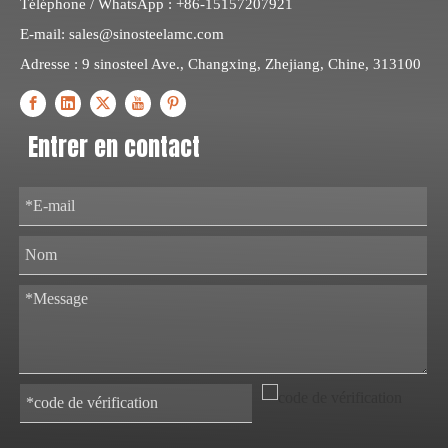
Téléphone / WhatsApp : +86-15157207921
E-mail:
sales@sinosteelamc.com
Adresse : 9 sinosteel Ave., Changxing, Zhejiang, Chine, 313100
Entrer en contact