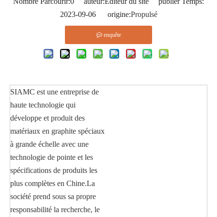
Nombre Parcourir:
0
auteur:Éditeur du site publier Temps:
2023-09-06 origine:
Propulsé
enquête
SIAMC est une entreprise de
haute technologie qui
développe et produit des
matériaux en graphite spéciaux
à grande échelle avec une
technologie de pointe et les
spécifications de produits les
plus complètes en Chine.La
société prend sous sa propre
responsabilité la recherche, le