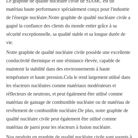
Le graphite de qualité nucléaire civile de SIAMC est un
matériau haute performance spécialement conçu pour l'industrie
de l'énergie nucléaire.Notre graphite de qualité nucléaire civile a
gagné la confiance des clients du monde entier grâce à sa
sécurité exceptionnelle, sa qualité stable et sa longue durée de
vie.
Notre graphite de qualité nucléaire civile possède une excellente
conductivité thermique et une résistance élevée, capable de
maintenir la stabilité dans des environnements à haute
température et haute pression.Cela le rend largement utilisé dans
les réacteurs nucléaires comme matériaux modérateurs et
réflecteurs de neutrons, et peut également être utilisé comme
matériau de gainage de combustible nucléaire ou de matériau de
revêtement de combustible nucléaire.De plus, notre graphite de
qualité nucléaire civile peut également être utilisé comme
matériau de paroi pour les réacteurs à fusion nucléaire.
Nos produits en graphite de qualité nucléaire civile sont soumis à