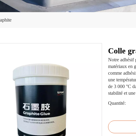
aphite
Colle g
Notre adhésif 
matériaux en gr
comme adhésif
une températur
de 3 000 °C da
stabilité et un
Quantité: