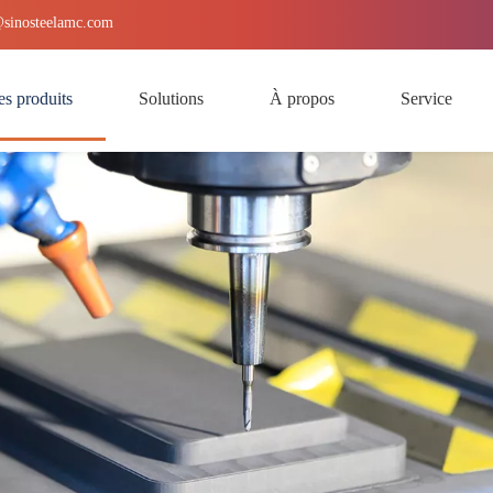
@sinosteelamc.com
s produits
Solutions
À propos
Service