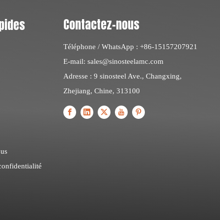
Contactez-nous
pides
Téléphone / WhatsApp : +86-15157207921
E-mail:
sales@sinosteelamc.com
Adresse : 9 sinosteel Ave., Changxing,
Zhejiang, Chine, 313100
ous
confidentialité