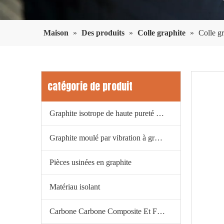
Maison
»
Des produits
»
Colle graphite
»
Colle gr
catégorie de produit
Graphite isotrope de haute pureté à grains fins
Graphite moulé par vibration à grain moyen
Pièces usinées en graphite
Matériau isolant
Carbone Carbone Composite Et Feutre