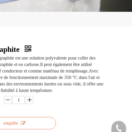
raphite
graphite est une solution polyvalente pour coller des
aphite et en carbone.Il peut également être utilisé
 conducteur et comme matériau de remplissage.Avec
e de fonctionnement maximale de 350 °C dans l'air et
ns des environnements inertes ou sous vide, il offre une
e fiabilité à haute température.
enquête
+86-572-